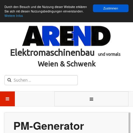
Durch den Besuch und die Nutzung dieser Website erklären
Zustimmen
Sie sich mit diesen Nutzungsbedingungen einverstanden.
Weitere Infos
Elektromaschinenbau
und vormals
Weien & Schwenk
PM-Generator