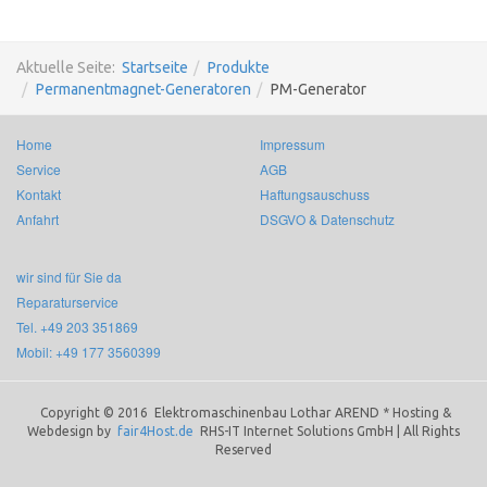
Aktuelle Seite:
Startseite
Produkte
Permanentmagnet-Generatoren
PM-Generator
Home
Impressum
Service
AGB
Kontakt
Haftungsauschuss
Anfahrt
DSGVO & Datenschutz
wir sind für Sie da
Reparaturservice
Tel. +49 203 351869
Mobil: +49 177 3560399
Copyright © 2016 Elektromaschinenbau
Lothar
AREND *
Hosting &
Webdesign by
fair4Host.de
RHS-IT Internet Solutions GmbH | All Rights
Reserved