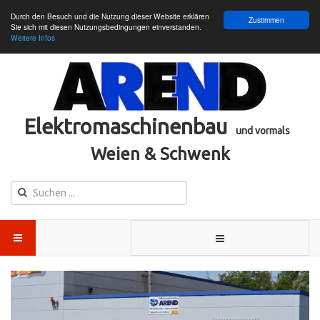
Durch den Besuch und die Nutzung dieser Website erklären
Zustimmen
Sie sich mit diesen Nutzungsbedingungen einverstanden.
Weitere Infos
Elektromaschinenbau
und vormals
Weien & Schwenk